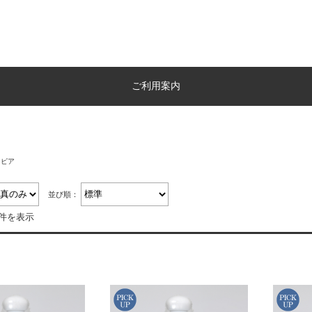
ご利用案内
クピア
並び順：
6件を表示