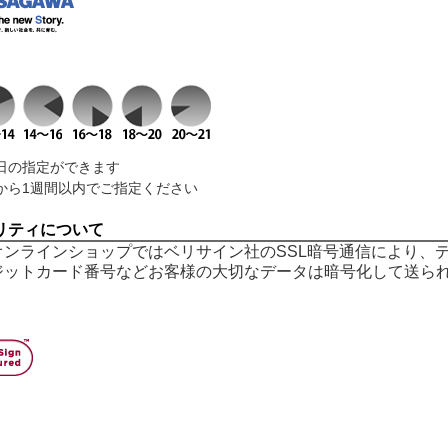
日の指定ができます
から1週間以内でご指定ください
リティについて
オンラインショップではベリサイン社のSSL暗号通信により、
ジットカード番号などお客様の大切なデータは暗号化して送ら