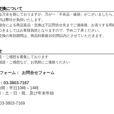
交換について
は万全を期しておりますが、万が一「不良品・破損」がございましたら
料は弊社が負担いたします。
都合による商品返品・交換は下記問合せ先までご連絡後、お送りする明
つきましてはお客様負担となりますので、予めご了承ください。
交換の有効期間は、商品到着後
10日間以内
とさせていただきます。
せ
見・ご感想を募集しております
相談・ご感想など、お気軽にご連絡ください
せフォーム：
お問合せフォーム
：
03-3803-7167
：平日10時～14時
：土・日・祝、及び年末年始
03-3803-7169