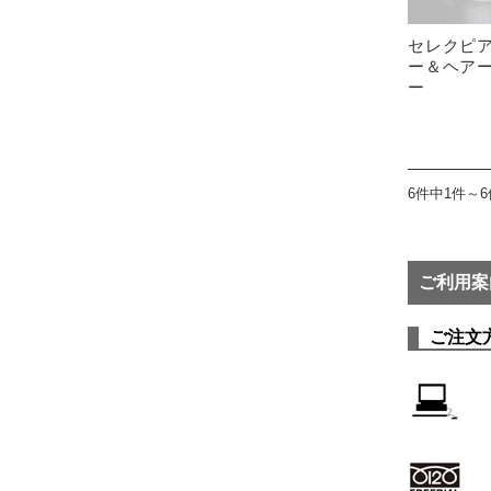
セレクピア
ー＆ヘア
ー
6件中1件～
ご利用案
ご注文