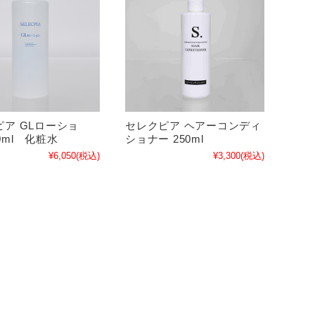
ピア GLローショ
セレクピア ヘアーコンディ
0ml 化粧水
ショナー 250ml
¥6,050
(税込)
¥3,300
(税込)