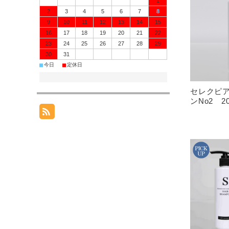
1
2
3
4
5
6
7
8
9
10
11
12
13
14
15
16
17
18
19
20
21
22
23
24
25
26
27
28
29
30
31
■
■
今日
定休日
セレクピア
ンNo2 2