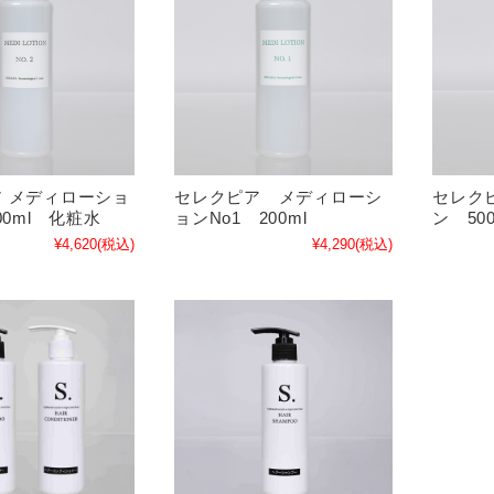
 メディローショ
セレクピア メディローシ
セレク
00ml 化粧水
ョンNo1 200ml
ン 50
¥4,620
(税込)
¥4,290
(税込)