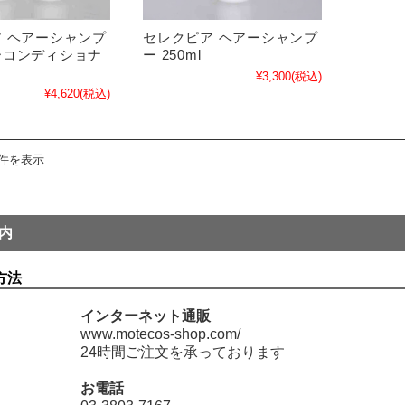
 ヘアーシャンプ
セレクピア ヘアーシャンプ
ーコンディショナ
ー 250ml
¥3,300
(税込)
¥4,620
(税込)
6件を表示
内
方法
インターネット通販
www.motecos-shop.com/
24時間
ご注文を承っております
お電話