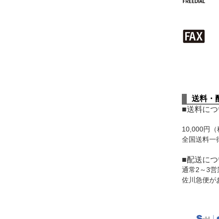
送料・
■送料につ
10,000円
（
全国送料一律
■配送につ
通常2～3
佐川急便が