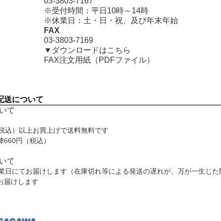
03-3803-7167
※受付時間：平日10時～14時
※休業日：土・日・祝、及び年末年始
FAX
03-3803-7169
▼ダウンロードはこちら
FAX注文用紙（PDFファイル）
配送について
いて
税込）以上お買上げで
送料無料
です
660
円
（税込）
いて
営業日にてお届けします（在庫切れ等による発送の遅れが、万が一生じた
お届けします