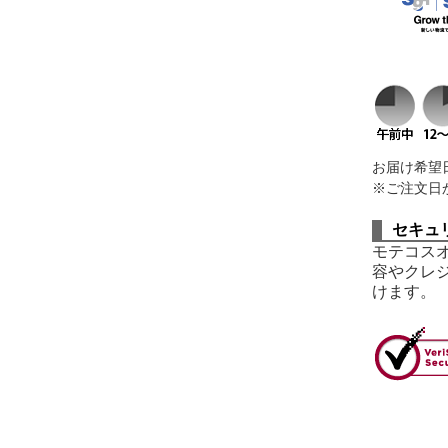
お届け希望
※ご注文日
セキュ
モテコス
容やクレ
けます。