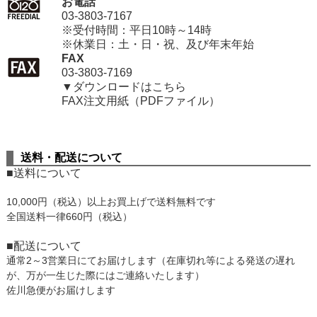
お電話
03-3803-7167
※受付時間：平日10時～14時
※休業日：土・日・祝、及び年末年始
FAX
03-3803-7169
▼ダウンロードはこちら
FAX注文用紙（PDFファイル）
送料・配送について
■送料について
10,000円
（税込）以上お買上げで
送料無料
です
全国送料一律660
円
（税込）
■配送について
通常2～3営業日にてお届けします（在庫切れ等による発送の遅れ
が、万が一生じた際にはご連絡いたします）
佐川急便がお届けします