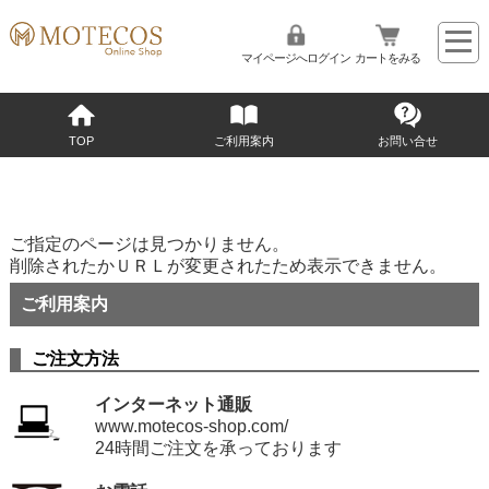
マイページへログイン
カートをみる
TOP
ご利用案内
お問い合せ
ご指定のページは見つかりません。
削除されたかＵＲＬが変更されたため表示できません。
ご利用案内
ご注文方法
インターネット通販
www.motecos-shop.com/
24時間
ご注文を承っております